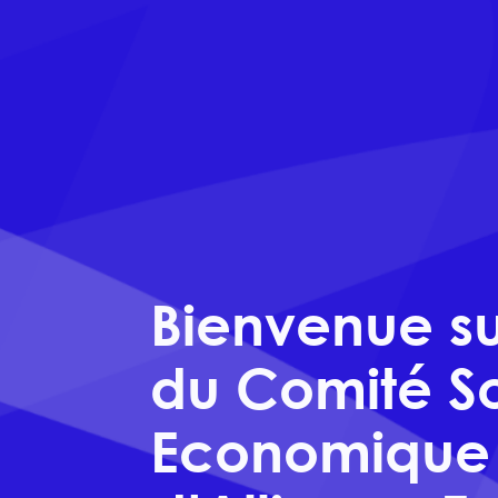
Bienvenue sur
du Comité So
Economique