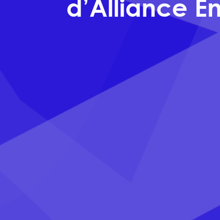
d’Alliance E