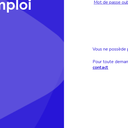
mploi
Mot de passe oub
Vous ne possède 
Pour toute demand
contact