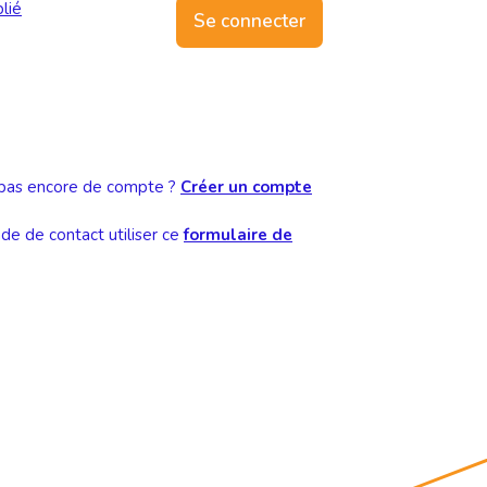
lié
Se connecter
pas encore de compte ?
Créer un compte
e de contact utiliser ce
formulaire de