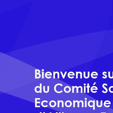
Bienvenue sur
du Comité So
Economique