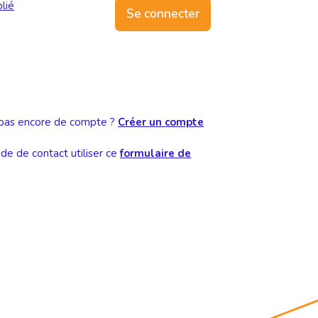
lié
Se connecter
pas encore de compte ?
Créer un compte
e de contact utiliser ce
formulaire de