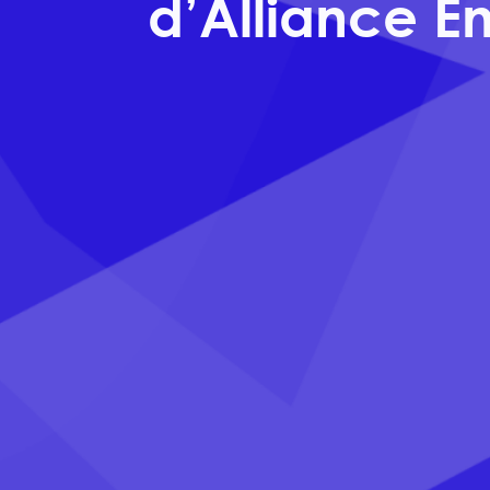
d’Alliance E