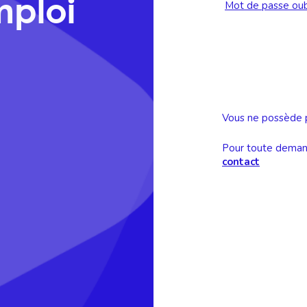
mploi
Mot de passe oub
Vous ne possède 
Pour toute demand
contact